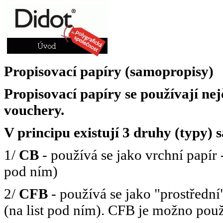
Propisovací papíry (samopropisy)
Propisovací papíry se používají nej
vouchery.
V principu existují 3 druhy (typy)
1/
CB
- používá se jako vrchní papír 
pod ním)
2/
CFB
- používá se jako "prostřední"
(na list pod ním). CFB je možno použí