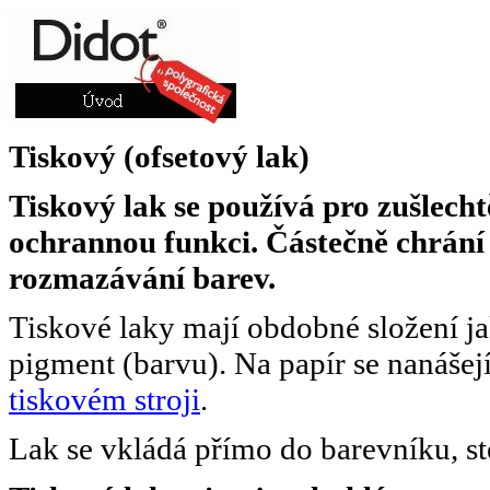
Tiskový (ofsetový lak)
Tiskový lak se používá pro zušlecht
ochrannou funkci. Částečně chrán
rozmazávání barev.
Tiskové laky mají obdobné složení ja
pigment (barvu). Na papír se nanášejí
tiskovém stroji
.
Lak se vkládá přímo do barevníku, st