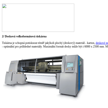
2/ Desková velkoformátová tiskárna
Tiskárna je schopná potisknout téměř jakýkoli plochý (deskový) materiál - karton,
deskové ma
- optimální pro průhledné materiály. Maximální formát desky může být i 6000 x 2500 mm. Ma