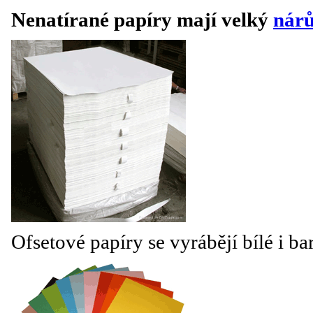
Nenatírané papíry mají velký
nárů
Ofsetové papíry se vyrábějí bílé i ba