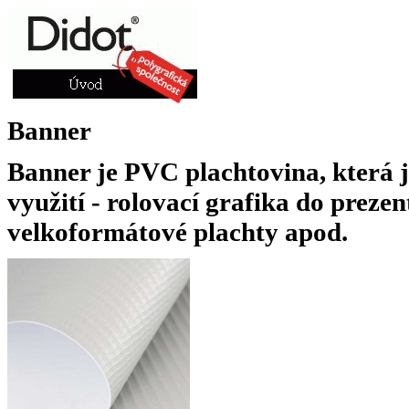
Banner
Banner je PVC plachtovina, která 
využití - rolovací grafika do preze
velkoformátové plachty apod.