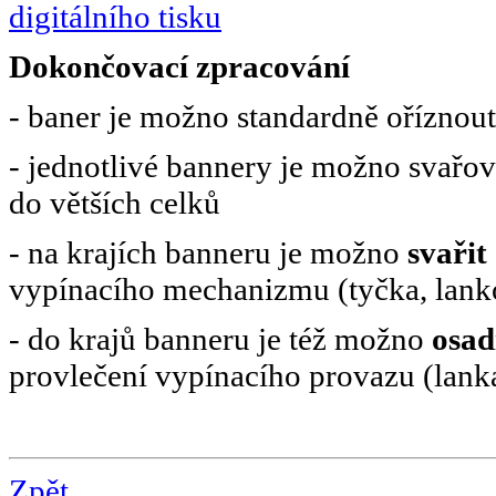
digitálního tisku
Dokončovací zpracování
- baner je možno standardně oříznou
- jednotlivé bannery je možno svařo
do větších celků
- na krajích banneru je možno
svařit
vypínacího mechanizmu (tyčka, lank
- do krajů banneru je též možno
osad
provlečení vypínacího provazu (lank
Zpět