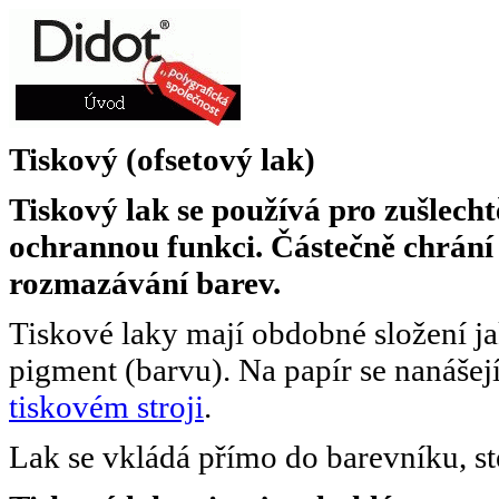
Tiskový (ofsetový lak)
Tiskový lak se používá pro zušlecht
ochrannou funkci. Částečně chrán
rozmazávání barev.
Tiskové laky mají obdobné složení ja
pigment (barvu). Na papír se nanášejí
tiskovém stroji
.
Lak se vkládá přímo do barevníku, st